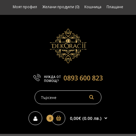
Моят профил
Желани продукти (0)
Кошница
Плащане
0893 600 823
НУЖДА ОТ
ПОМОЩ?
0,00€ (0.00 лв.)
0