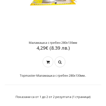
Маламашка с гребен 280х130мм
4,29€ (8.39 лв.)
Topmaster-Маламашка с гребен 280х130мм..
Показани са от 1 до 2 от 2 резултата (1 страници)