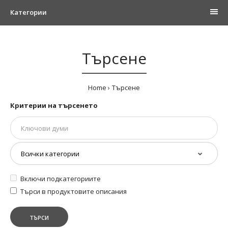
Категории
Търсене
Home
Търсене
Критерии на търсенето
Включи подкатегориите
Търси в продуктовите описания