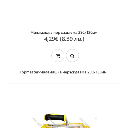
Маламашка неръждаема 280х130мм
4,29€ (8.39 лв.)
Topmaster-Маламашка неръждаема 280х130мм..