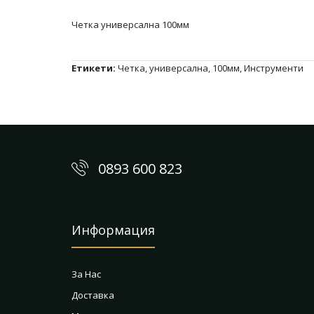
Четка универсална 100мм
Етикети:
Четка
,
универсална
,
100мм
,
Инструменти
0893 600 823
Информация
За Нас
Доставка