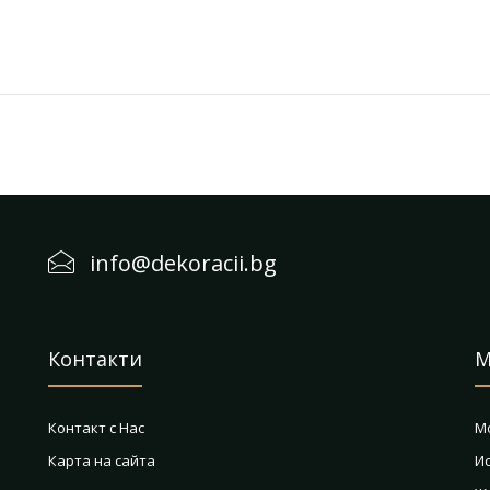
info@dekoracii.bg
Контакти
М
Контакт с Нас
М
Карта на сайта
И