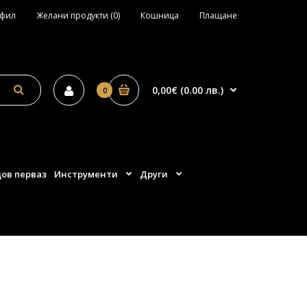
офил
Желани продукти (0)
Кошница
Плащане
0,00€ (0.00 лв.)
0
ов перваз
Инструменти
Други