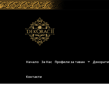
Начало
За Нас
Профили за таван
Декорати
Контакти