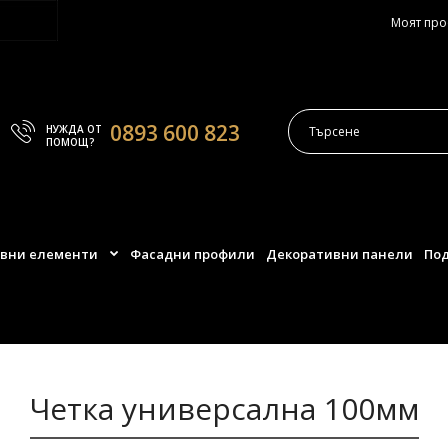
Моят пр
0893 600 823
НУЖДА ОТ
ПОМОЩ?
вни елементи
Фасадни профили
Декоративни панели
Под
Четка универсална 100мм