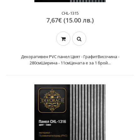
CHL-1315
7,67€ (15.00 лв.)
Декоративен PVC панел Цвят - ГрафитВисочина -
280смШирина - 11смЦената е за 1 брой...