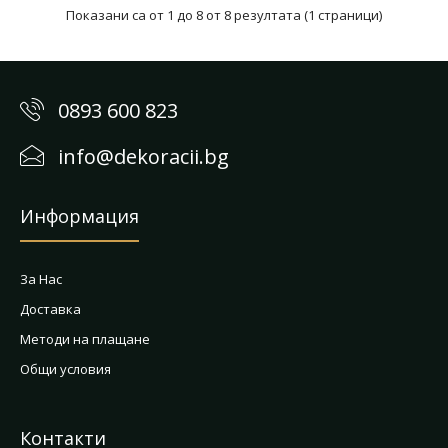
Показани са от 1 до 8 от 8 резултата (1 страници)
0893 600 823
info@dekoracii.bg
Информация
За Нас
Доставка
Методи на плащане
Общи условия
Контакти