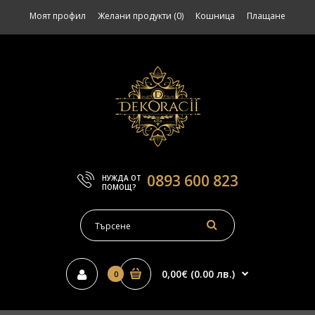
Моят профил
Желани продукти (0)
Кошница
Плащане
0893 600 823
НУЖДА ОТ
ПОМОЩ?
0,00€ (0.00 лв.)
0