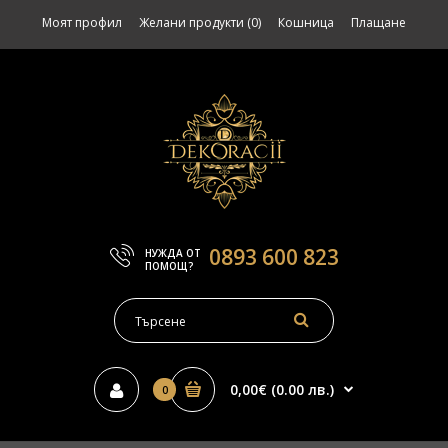
Моят профил
Желани продукти (0)
Кошница
Плащане
0893 600 823
НУЖДА ОТ
ПОМОЩ?
0,00€ (0.00 лв.)
0