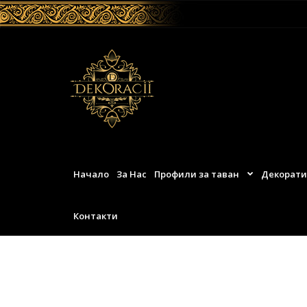
Начало
За Нас
Профили за таван
Декорати
Контакти