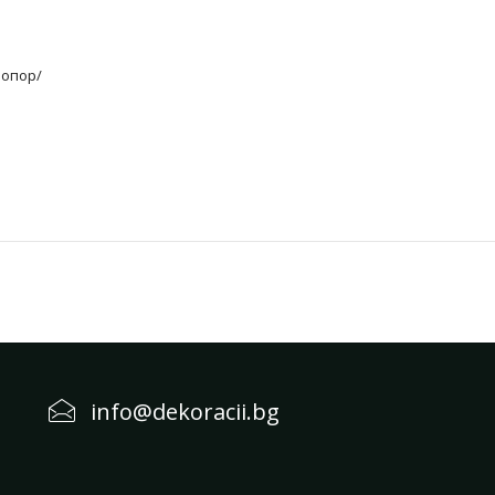
ропор/
info@dekoracii.bg