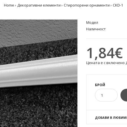
Home
Декоративни елементи
Стиропорени орнаменти
CKD-1
Модел
Наличност
1,84€ 
Цената е с включено 
БРОЙ
ДОБАВИ В ЛЮБИМ