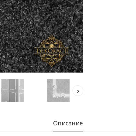
Описание