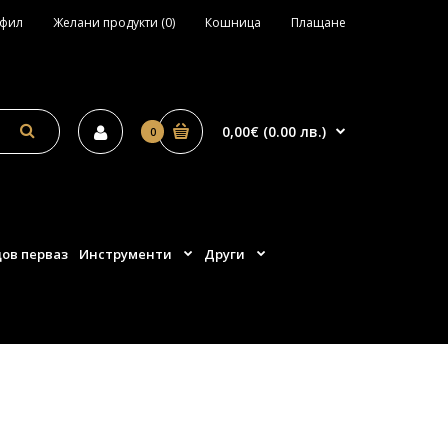
офил
Желани продукти (0)
Кошница
Плащане
0,00€ (0.00 лв.)
0
ов перваз
Инструменти
Други